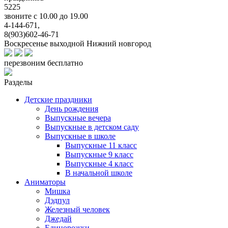
5225
звоните с 10.00 до 19.00
4-144-671,
8(903)602-46-71
Воскресенье выходной
Нижний новгород
перезвоним бесплатно
Разделы
Детские праздники
День рождения
Выпускные вечера
Выпускные в детском саду
Выпускные в школе
Выпускные 11 класс
Выпускные 9 класс
Выпускные 4 класс
В начальной школе
Аниматоры
Мишка
Дэдпул
Железный человек
Джедай
Единорожки