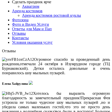
Сделать праздник ярче
Аквагрим
Аренда костюмов
Аренда костюмов ростовой куклы
Фотозона
Фото и Видео Услуги
Ответы для Мам и Пап
Отзывы
Контакты
Условия оказания услуг
Отзывы
Огромное спасибо за проведенный день
рождения,отмечали 24 октября в Изумрудном городе (ТЦ
Бурнаковский). Детки остались довольные и очень
понравилось шоу мыльных пузырей.
Елена Хайрулина
Хотелось бы выразить огромную
благодарность за замечательный праздник!Прекрасная Фея
устроила не только чудесное шоу мыльных пузырей ,но и
убедила самых маленьких гостей,что это не просто день
рождения,а волшебная сказка)все были в восторге! Большое