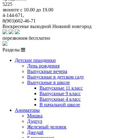
5225
звоните с 10.00 до 19.00
4-144-671,
8(903)602-46-71
Воскресенье выходной
Нижний новгород
перезвоним бесплатно
Разделы
Детские праздники
День рождения
Выпускные вечера
Выпускные в детском саду
Выпускные в школе
Выпускные 11 класс
Выпускные 9 класс
Выпускные 4 класс
В начальной школе
Аниматоры
Мишка
Дэдпул
Железный человек
Джедай
Единорожки