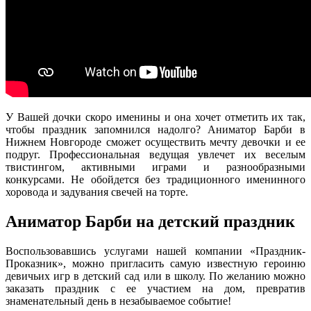
У Вашей дочки скоро именины и она хочет отметить их так,
чтобы праздник запомнился надолго? Аниматор Барби в
Нижнем Новгороде сможет осуществить мечту девочки и ее
подруг. Профессиональная ведущая увлечет их веселым
твистингом, активными играми и разнообразными
конкурсами. Не обойдется без традиционного именинного
хоровода и задувания свечей на торте.
Аниматор Барби на детский праздник
Воспользовавшись услугами нашей компании «Праздник-
Проказник», можно пригласить самую известную героиню
девичьих игр в детский сад или в школу. По желанию можно
заказать праздник с ее участием на дом, превратив
знаменательный день в незабываемое событие!