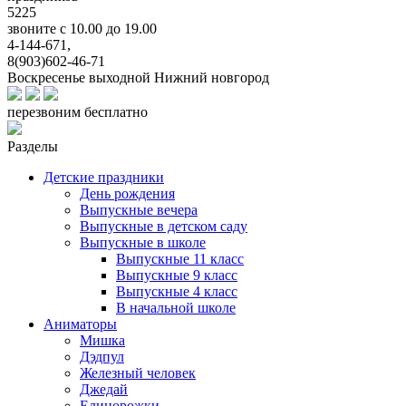
5225
звоните с 10.00 до 19.00
4-144-671,
8(903)602-46-71
Воскресенье выходной
Нижний новгород
перезвоним бесплатно
Разделы
Детские праздники
День рождения
Выпускные вечера
Выпускные в детском саду
Выпускные в школе
Выпускные 11 класс
Выпускные 9 класс
Выпускные 4 класс
В начальной школе
Аниматоры
Мишка
Дэдпул
Железный человек
Джедай
Единорожки