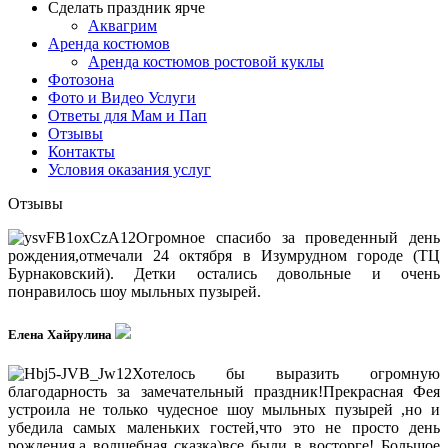
Сделать праздник ярче
Аквагрим
Аренда костюмов
Аренда костюмов ростовой куклы
Фотозона
Фото и Видео Услуги
Ответы для Мам и Пап
Отзывы
Контакты
Условия оказания услуг
Отзывы
Огромное спасибо за проведенный день
рождения,отмечали 24 октября в Изумрудном городе (ТЦ
Бурнаковский). Детки остались довольные и очень
понравилось шоу мыльных пузырей.
Елена Хайрулина
Хотелось бы выразить огромную
благодарность за замечательный праздник!Прекрасная Фея
устроила не только чудесное шоу мыльных пузырей ,но и
убедила самых маленьких гостей,что это не просто день
рождения,а волшебная сказка)все были в восторге! Большое