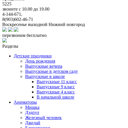
5225
звоните с 10.00 до 19.00
4-144-671,
8(903)602-46-71
Воскресенье выходной
Нижний новгород
перезвоним бесплатно
Разделы
Детские праздники
День рождения
Выпускные вечера
Выпускные в детском саду
Выпускные в школе
Выпускные 11 класс
Выпускные 9 класс
Выпускные 4 класс
В начальной школе
Аниматоры
Мишка
Дэдпул
Железный человек
Джедай
Единорожки