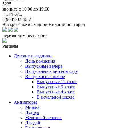
5225
звоните с 10.00 до 19.00
4-144-671,
8(903)602-46-71
Воскресенье выходной
Нижний новгород
перезвоним бесплатно
Разделы
Детские праздники
День рождения
Выпускные вечера
Выпускные в детском саду
Выпускные в школе
Выпускные 11 класс
Выпускные 9 класс
Выпускные 4 класс
В начальной школе
Аниматоры
Мишка
Дэдпул
Железный человек
Джедай
Единорожки