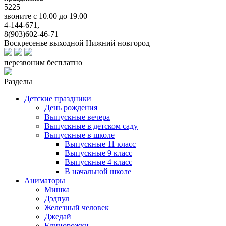
5225
звоните с 10.00 до 19.00
4-144-671,
8(903)602-46-71
Воскресенье выходной
Нижний новгород
перезвоним бесплатно
Разделы
Детские праздники
День рождения
Выпускные вечера
Выпускные в детском саду
Выпускные в школе
Выпускные 11 класс
Выпускные 9 класс
Выпускные 4 класс
В начальной школе
Аниматоры
Мишка
Дэдпул
Железный человек
Джедай
Единорожки