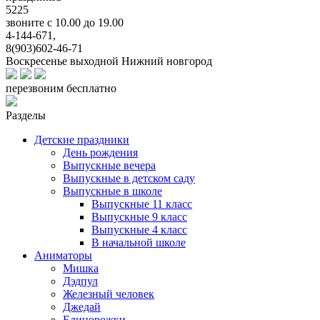
5225
звоните с 10.00 до 19.00
4-144-671,
8(903)602-46-71
Воскресенье выходной
Нижний новгород
перезвоним бесплатно
Разделы
Детские праздники
День рождения
Выпускные вечера
Выпускные в детском саду
Выпускные в школе
Выпускные 11 класс
Выпускные 9 класс
Выпускные 4 класс
В начальной школе
Аниматоры
Мишка
Дэдпул
Железный человек
Джедай
Единорожки