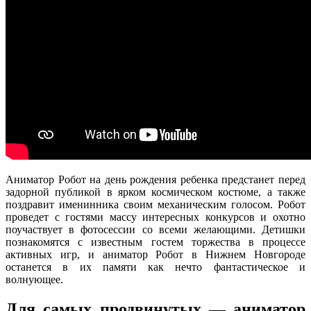
Аниматор Робот на день рождения ребенка предстанет перед
задорной публикой в ярком космическом костюме, а также
поздравит именинника своим механическим голосом. Робот
проведет с гостями массу интересных конкурсов и охотно
поучаствует в фотосессии со всеми желающими. Детишки
познакомятся с известным гостем торжества в процессе
активных игр, и аниматор Робот в Нижнем Новгороде
останется в их памяти как нечто фантастическое и
волнующее.
Для самых продвинутых — аниматор