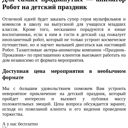
Робот на детский праздник
Отличной идеей будет заказать супер героя мультфильмов и
комиксов в школу на выпускной для учащихся младших
классов. Кроме того, несказанно порадуются и юные
воспитанники, если к ним в гости в детский сад пожалует
инопланетный робот, который не только устроит космическое
путешествие, но и научит малышей двигаться как настоящий
Робот. Талантливые актеры-аниматоры компании «Праздник-
Проказник» по приглашению клиентов выезжают работать на
дом независимо от формата мероприятия.
Доступная цена мероприятия в необычном
формате
Мы с большим удовольствием поможем Вам устроить
невероятное приключение на детский праздник, который
пройдет интересно и вызовет у публики массу
положительных эмоций. Цена вопроса обсуждается заранее,
исходя из пожеланий клиента и его видения проведения
торжества.
А у нас
бесплатно