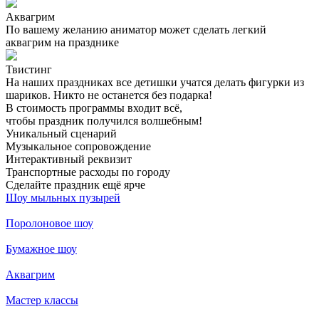
Аквагрим
По вашему желанию аниматор может сделать легкий
аквагрим на празднике
Твистинг
На наших праздниках все детишки учатся делать фигурки из
шариков. Никто не останется без подарка!
В стоимость программы входит всё,
чтобы праздник получился волшебным!
Уникальный сценарий
Музыкальное сопровождение
Интерактивный реквизит
Транспортные расходы по городу
Сделайте праздник ещё ярче
Шоу мыльных пузырей
Поролоновое шоу
Бумажное шоу
Аквагрим
Мастер классы