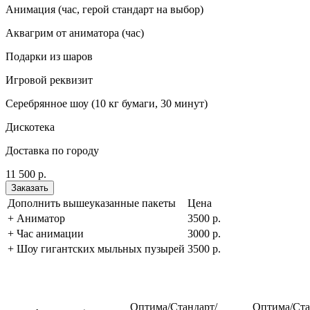
Анимация (час, герой стандарт на выбор)
Аквагрим от аниматора (час)
Подарки из шаров
Игровой реквизит
Серебрянное шоу (10 кг бумаги, 30 минут)
Дискотека
Доставка по городу
11 500 р.
Заказать
Дополнить вышеуказанные пакеты
Цена
+ Аниматор
3500 р.
+ Час анимации
3000 р.
+ Шоу гигантских мыльных пузырей
3500 р.
Оптима/Стандарт/
Оптима/С