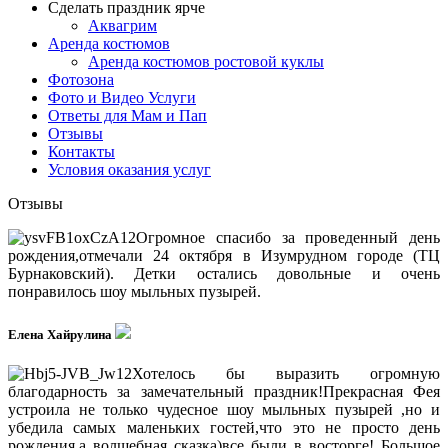
Сделать праздник ярче
Аквагрим
Аренда костюмов
Аренда костюмов ростовой куклы
Фотозона
Фото и Видео Услуги
Ответы для Мам и Пап
Отзывы
Контакты
Условия оказания услуг
Отзывы
Огромное спасибо за проведенный день
рождения,отмечали 24 октября в Изумрудном городе (ТЦ
Бурнаковский). Детки остались довольные и очень
понравилось шоу мыльных пузырей.
Елена Хайрулина
Хотелось бы выразить огромную
благодарность за замечательный праздник!Прекрасная Фея
устроила не только чудесное шоу мыльных пузырей ,но и
убедила самых маленьких гостей,что это не просто день
рождения,а волшебная сказка)все были в восторге! Большое