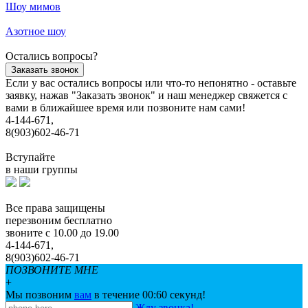
Шоу мимов
Азотное шоу
Остались вопросы?
Заказать звонок
Если у вас остались вопросы или что-то непонятно - оставьте
заявку, нажав "Заказать звонок" и наш менеджер свяжется с
вами в ближайшее время или позвоните нам сами!
4-144-671,
8(903)602-46-71
Вступайте
в наши группы
Все права защищены
перезвоним бесплатно
звоните с 10.00 до 19.00
4-144-671,
8(903)602-46-71
ПОЗВОНИТЕ МНЕ
+
Мы позвоним
вам
в течение 00:
60
секунд!
Жду звонка!